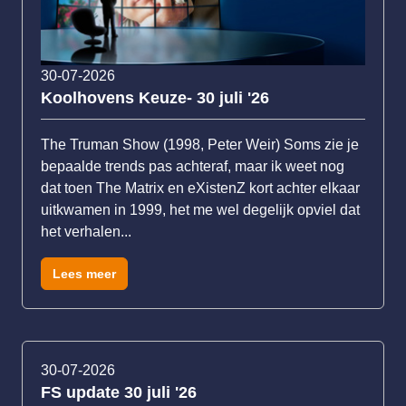
30-07-2026
Koolhovens Keuze- 30 juli '26
The Truman Show (1998, Peter Weir) Soms zie je
bepaalde trends pas achteraf, maar ik weet nog
dat toen The Matrix en eXistenZ kort achter elkaar
uitkwamen in 1999, het me wel degelijk opviel dat
het verhalen...
Lees meer
30-07-2026
FS update 30 juli '26