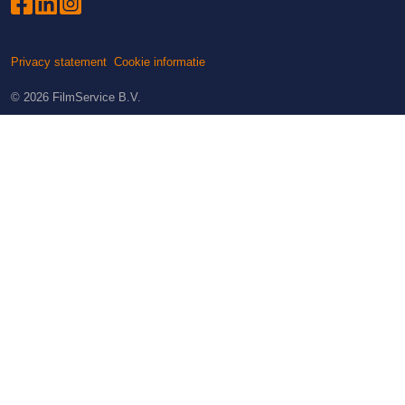
Privacy statement
Cookie informatie
© 2026
FilmService B.V.