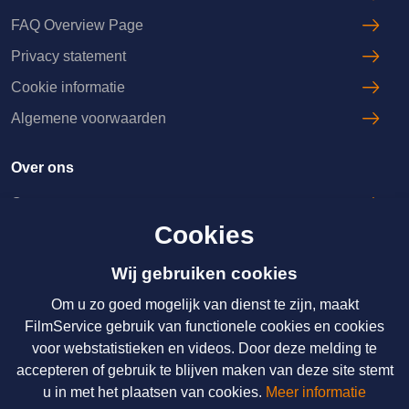
FAQ Overview Page
Privacy statement
Cookie informatie
Algemene voorwaarden
Over ons
Over ons
Cookies
Licenties & Tarieven
Disclaimer
Wij gebruiken cookies
Om u zo goed mogelijk van dienst te zijn, maakt
Nieuws
FilmService gebruik van functionele cookies en cookies
voor webstatistieken en videos. Door deze melding te
Over ons
accepteren of gebruik te blijven maken van deze site stemt
Licenties & Tarieven
u in met het plaatsen van cookies.
Meer informatie