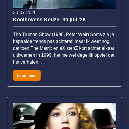
30-07-2026
Koolhovens Keuze- 30 juli '26
The Truman Show (1998, Peter Weir) Soms zie je
bepaalde trends pas achteraf, maar ik weet nog
dat toen The Matrix en eXistenZ kort achter elkaar
uitkwamen in 1999, het me wel degelijk opviel dat
het verhalen...
Lees meer