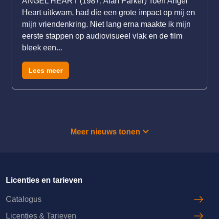
ANGEL HEART (1987, Alan Parker) Toen Angel
Heart uitkwam, had die een grote impact op mij en
mijn vriendenkring. Niet lang erna maakte ik mijn
eerste stappen op audiovisueel vlak en de film
bleek een...
Lees meer
Meer nieuws tonen
Licenties en tarieven
Catalogus
Licenties & Tarieven