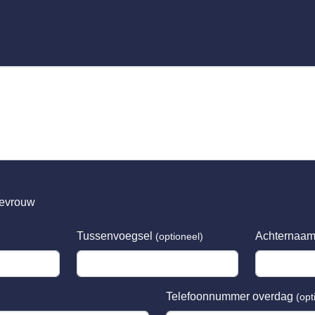
evrouw
Tussenvoegsel
Achternaa
(optioneel)
Telefoonnummer overdag
(opt