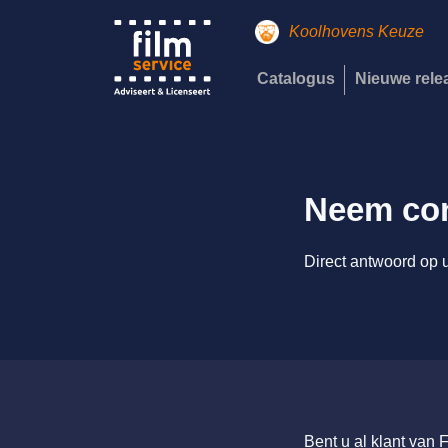
Koolhovens Keuze
Catalogus
Nieuwe rel
Neem con
Direct antwoord op u
Bent u al klant van 